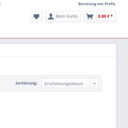
t
Beratung von Profis
Mein Konto
0,00 € *
Sortierung: