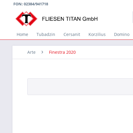
FON: 02384/941718
Home
Tubadzin
Cersanit
Korzilius
Domino
Arte
Finestra 2020