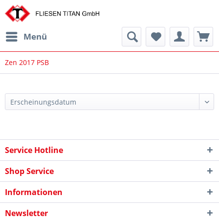
Menü
Zen 2017 PSB
Service Hotline
Shop Service
Informationen
Newsletter