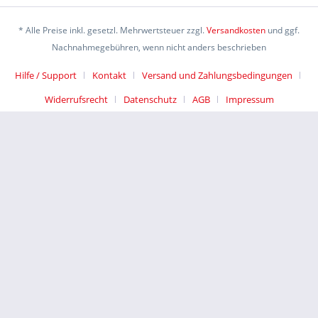
* Alle Preise inkl. gesetzl. Mehrwertsteuer zzgl.
Versandkosten
und ggf.
Nachnahmegebühren, wenn nicht anders beschrieben
Hilfe / Support
Kontakt
Versand und Zahlungsbedingungen
Widerrufsrecht
Datenschutz
AGB
Impressum