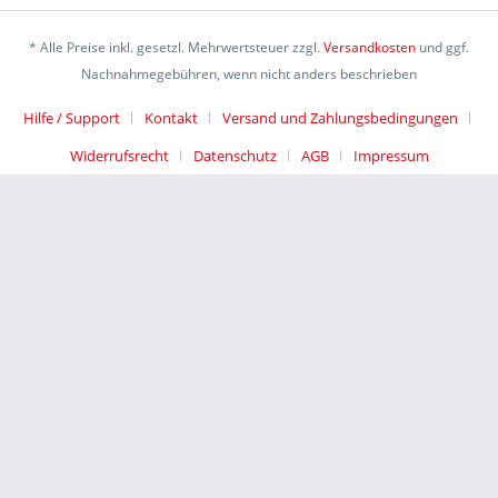
* Alle Preise inkl. gesetzl. Mehrwertsteuer zzgl.
Versandkosten
und ggf.
Nachnahmegebühren, wenn nicht anders beschrieben
Hilfe / Support
Kontakt
Versand und Zahlungsbedingungen
Widerrufsrecht
Datenschutz
AGB
Impressum