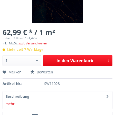
62,99 € * / 1 m²
Inhalt:
2.88 m² 181,42 €
inkl. MwSt.
zzgl. Versandkosten
Lieferzeit 7 Werktage
In den
Warenkorb
Merken
Bewerten
Artikel-Nr.:
SW11028
Beschreibung
mehr