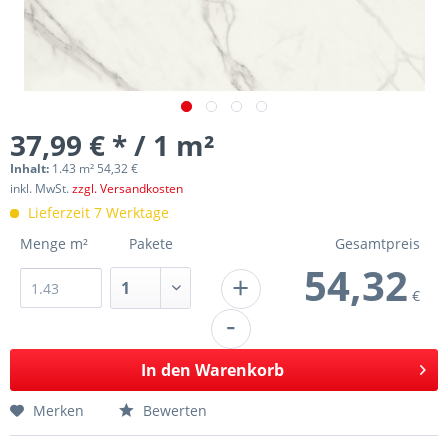
37,99 € * / 1 m²
Inhalt:
1.43 m² 54,32 €
inkl. MwSt.
zzgl. Versandkosten
Lieferzeit 7 Werktage
Menge m²
Pakete
Gesamtpreis
54,32
+
€
-
In den
Warenkorb
Merken
Bewerten