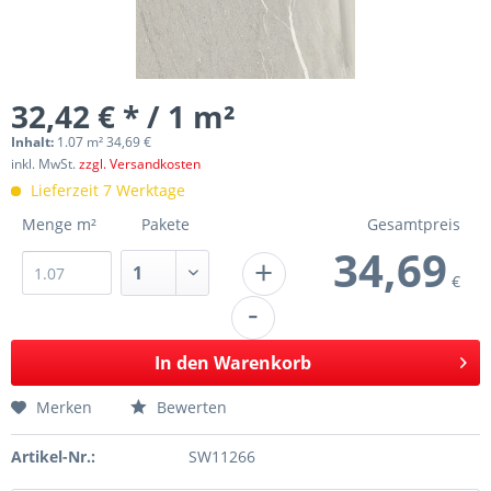
32,42 € * / 1 m²
Inhalt:
1.07 m² 34,69 €
inkl. MwSt.
zzgl. Versandkosten
Lieferzeit 7 Werktage
Menge m²
Pakete
Gesamtpreis
34,69
+
€
-
In den
Warenkorb
Merken
Bewerten
Artikel-Nr.:
SW11266