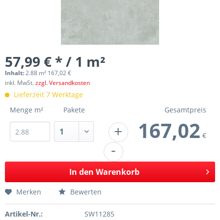
57,99 € * / 1 m²
Inhalt:
2.88 m² 167,02 €
inkl. MwSt.
zzgl. Versandkosten
Lieferzeit 7 Werktage
Menge m²
Pakete
Gesamtpreis
167,02
+
€
-
In den
Warenkorb
Merken
Bewerten
Artikel-Nr.:
SW11285