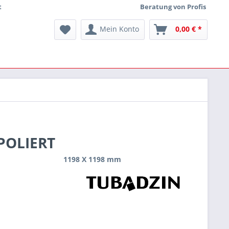
t
Beratung von Profis
Mein Konto
0,00 € *
NPOLIERT
1198 X 1198 mm