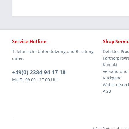
Service Hotline
Shop Servi
Telefonische Unterstützung und Beratung
Defektes Pro
Partnerprog
unter:
Kontakt
+49(0) 2384 94 17 18
Versand und
Rückgabe
Mo-Fr, 09:00 - 17:00 Uhr
Widerrufsrec
AGB
* Alle Preise inkl. ges