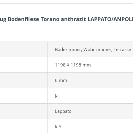
eug Bodenfliese Torano anthrazit LAPPATO/ANPO
Badezimmer, Wohnzimmer, Terrasse
1198 X 1198 mm
6 mm
Ja
Lappato
k.A.