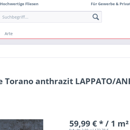
Hochwertige Fliesen
Für Gewerbe & Priva
Arte
se Torano anthrazit LAPPATO/A
59,99 € * / 1 m²