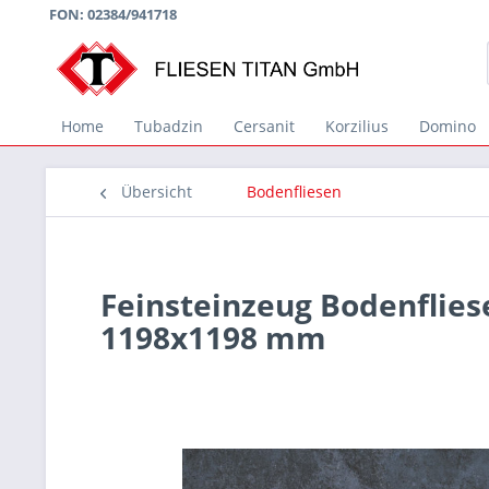
FON: 02384/941718
Home
Tubadzin
Cersanit
Korzilius
Domino
Übersicht
Bodenfliesen
Feinsteinzeug Bodenflie
1198x1198 mm