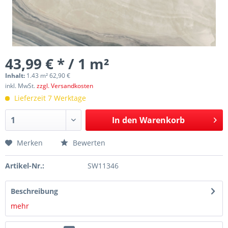
43,99 € * / 1 m²
Inhalt:
1.43 m² 62,90 €
inkl. MwSt.
zzgl. Versandkosten
Lieferzeit 7 Werktage
In den
Warenkorb
Merken
Bewerten
Artikel-Nr.:
SW11346
Beschreibung
mehr