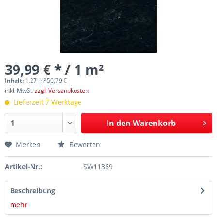
39,99 € * / 1 m²
Inhalt:
1.27 m² 50,79 €
inkl. MwSt.
zzgl. Versandkosten
Lieferzeit 7 Werktage
In den
Warenkorb
Merken
Bewerten
Artikel-Nr.:
SW11369
Beschreibung
mehr