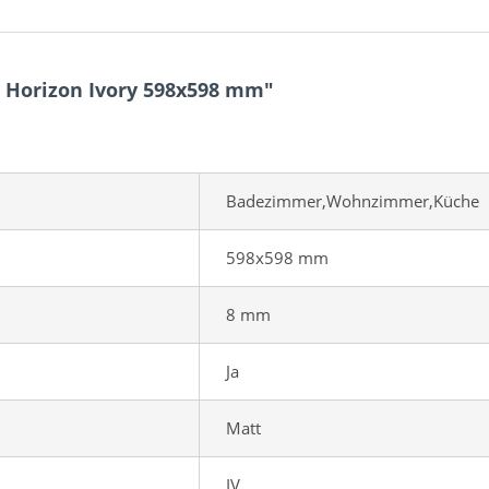
 Horizon Ivory 598x598 mm"
Badezimmer,Wohnzimmer,Küche
598x598 mm
8 mm
Ja
Matt
IV