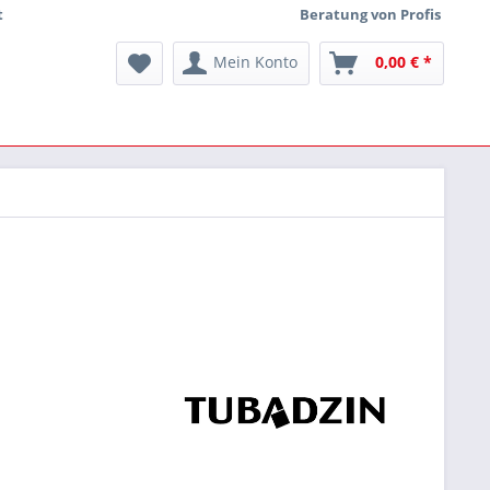
t
Beratung von Profis
Mein Konto
0,00 € *