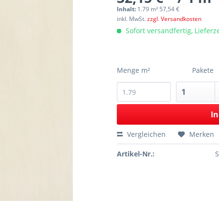
Inhalt:
1.79 m² 57,54 €
inkl. MwSt.
zzgl. Versandkosten
Sofort versandfertig, Lieferz
Menge m²
Pakete
In
Vergleichen
Merken
Artikel-Nr.: