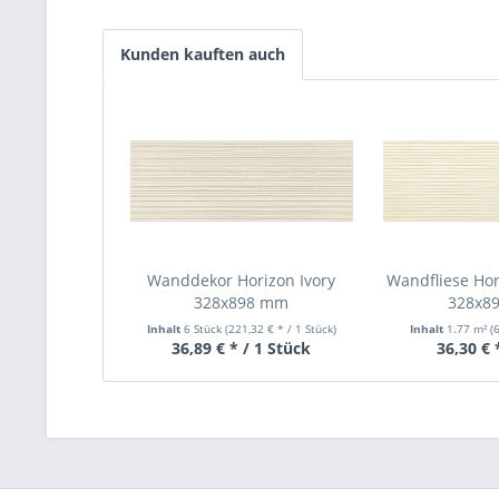
Kunden kauften auch
Wanddekor Horizon Ivory
Wandfliese Hor
328x898 mm
328x8
Inhalt
6 Stück
(221,32 € * / 1 Stück)
Inhalt
1.77 m²
(
36,89 € * / 1 Stück
36,30 € 