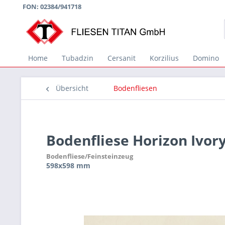
FON: 02384/941718
Home
Tubadzin
Cersanit
Korzilius
Domino
Übersicht
Bodenfliesen
Bodenfliese Horizon Ivo
Bodenfliese/Feinsteinzeug
598x598 mm