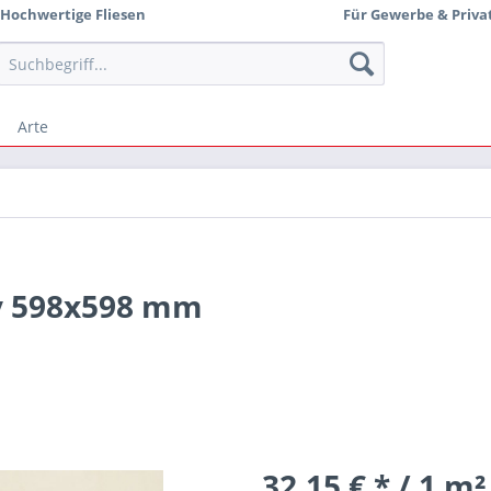
Hochwertige Fliesen
Für Gewerbe & Priva
Arte
ry 598x598 mm
32,15 € * / 1 m²