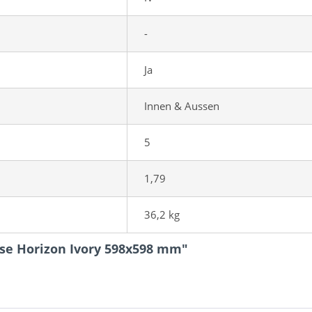
-
Ja
Innen & Aussen
5
1,79
36,2 kg
ese Horizon Ivory 598x598 mm"