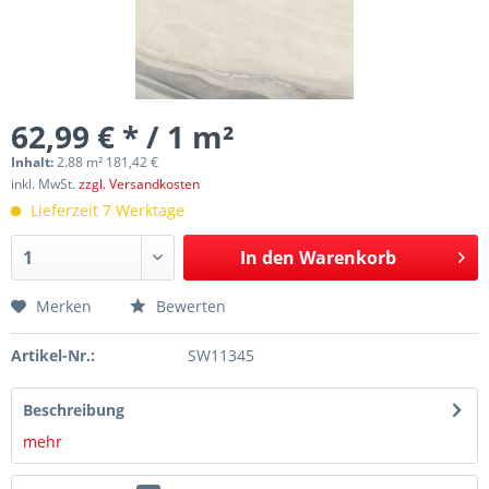
62,99 € * / 1 m²
Inhalt:
2.88 m² 181,42 €
inkl. MwSt.
zzgl. Versandkosten
Lieferzeit 7 Werktage
In den
Warenkorb
Merken
Bewerten
Artikel-Nr.:
SW11345
Beschreibung
mehr