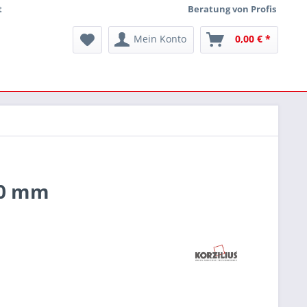
t
Beratung von Profis
Mein Konto
0,00 € *
30 mm