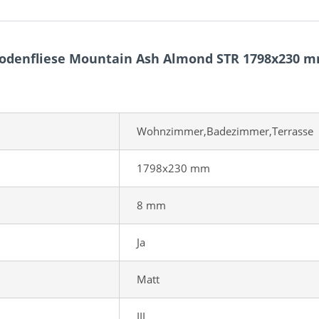
Bodenfliese Mountain Ash Almond STR 1798x230 
Wohnzimmer,Badezimmer,Terrasse
1798x230 mm
8 mm
Ja
Matt
III