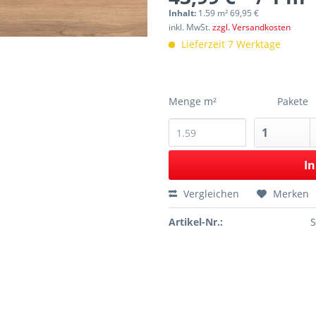
Inhalt:
1.59 m² 69,95 €
inkl. MwSt.
zzgl. Versandkosten
Lieferzeit 7 Werktage
Menge m²
Pakete
In
Vergleichen
Merken
Artikel-Nr.: