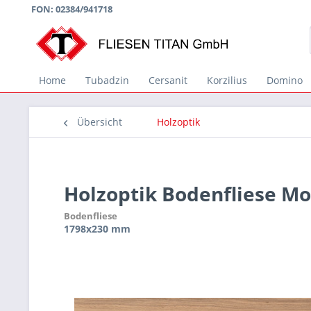
FON: 02384/941718
Home
Tubadzin
Cersanit
Korzilius
Domino
Übersicht
Holzoptik
Holzoptik Bodenfliese M
Bodenfliese
1798x230 mm