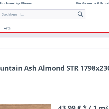
Hochwertige Fliesen
Für Gewerbe & Priva
Arte
ountain Ash Almond STR 1798x2
43,99 € * / 1 m²