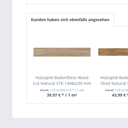
Kunden haben sich ebenfalls angesehen
Holzoptik Bodenfliese Wood
Holzoptik Bod
Cut Natural STR 1498x230 mm
Shed Natural
m
Inhalt
1.73 m²
(69,15 € * / 1 m²)
Inhalt
1.59 m²
(
39,97 € * / 1 m²
43,99 € 