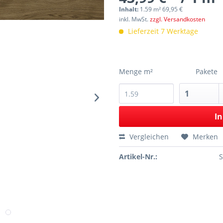
Inhalt:
1.59 m² 69,95 €
inkl. MwSt.
zzgl. Versandkosten
Lieferzeit 7 Werktage
Menge m²
Pakete
In
Vergleichen
Merken
Artikel-Nr.: