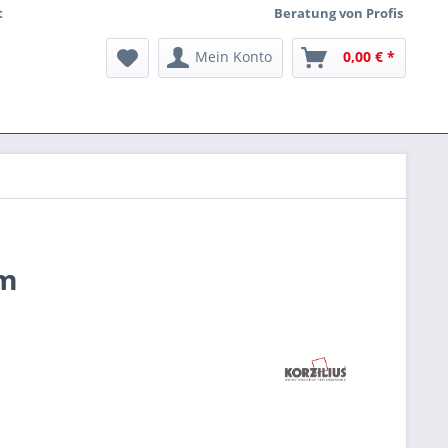
t
Beratung von Profis
Mein Konto
0,00 € *
mm