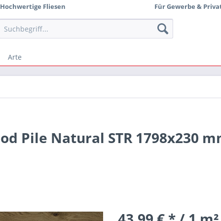
Hochwertige Fliesen
Für Gewerbe & Priva
Arte
ood Pile Natural STR 1798x230 
43,99 € * / 1 m²