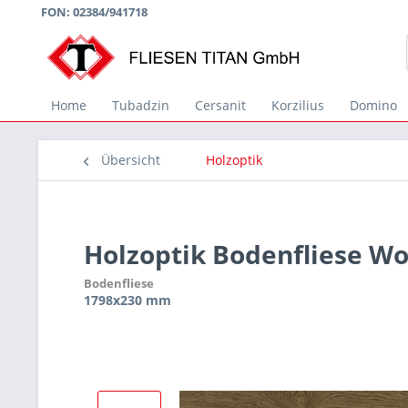
FON: 02384/941718
Home
Tubadzin
Cersanit
Korzilius
Domino
Übersicht
Holzoptik
Holzoptik Bodenfliese W
Bodenfliese
1798x230 mm