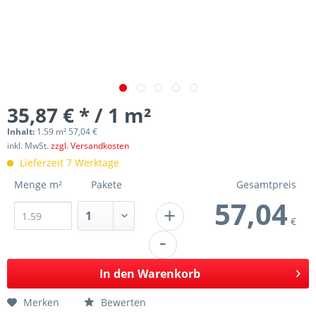
35,87 € * / 1 m²
Inhalt:
1.59 m² 57,04 €
inkl. MwSt.
zzgl. Versandkosten
Lieferzeit 7 Werktage
Menge m²
Pakete
Gesamtpreis
57,04
+
€
-
In den
Warenkorb
Merken
Bewerten