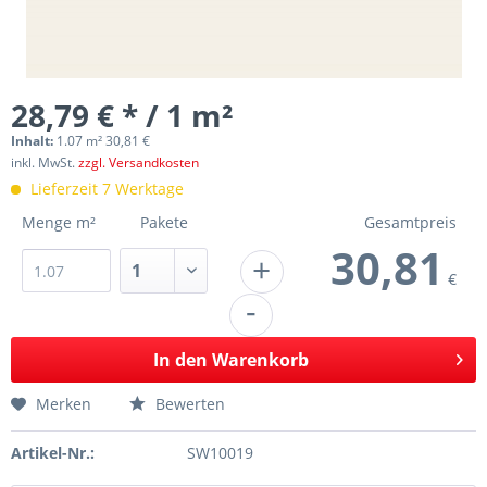
28,79 € * / 1 m²
Inhalt:
1.07 m² 30,81 €
inkl. MwSt.
zzgl. Versandkosten
Lieferzeit 7 Werktage
Menge m²
Pakete
Gesamtpreis
30,81
+
€
-
In den
Warenkorb
Merken
Bewerten
Artikel-Nr.:
SW10019