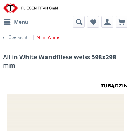
Menü
Übersicht
All in White
All in White Wandfliese weiss 598x298
mm