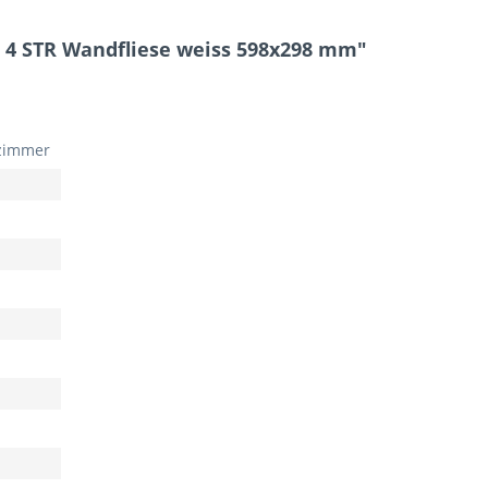
e 4 STR Wandfliese weiss 598x298 mm"
zimmer