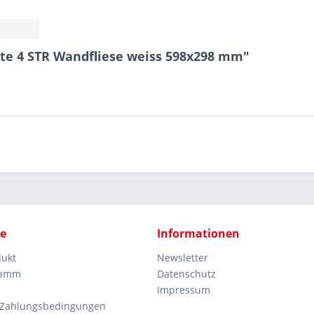
ite 4 STR Wandfliese weiss 598x298 mm"
ce
Informationen
dukt
Newsletter
ramm
Datenschutz
Impressum
 Zahlungsbedingungen