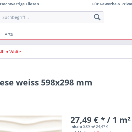
Hochwertige Fliesen
Für Gewerbe & Priva
Arte
All in White
liese weiss 598x298 mm
27,49 € * / 1 m²
Inhalt:
0.89 m² 24,47 €