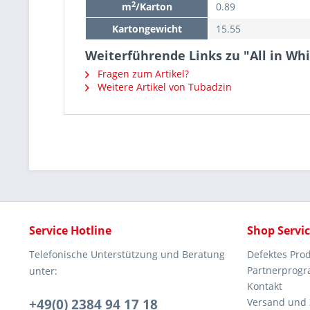
2
m
/Karton
0.89
Kartongewicht
15.55
Weiterführende Links zu "All in Wh
Fragen zum Artikel?
Weitere Artikel von Tubadzin
Service Hotline
Shop Servi
Telefonische Unterstützung und Beratung
Defektes Pro
Partnerprog
unter:
Kontakt
+49(0) 2384 94 17 18
Versand und