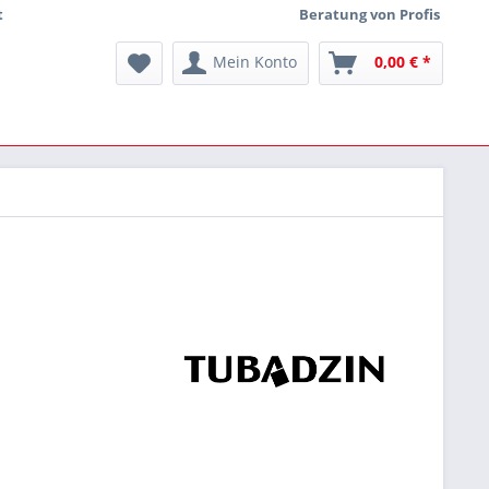
t
Beratung von Profis
Mein Konto
0,00 € *