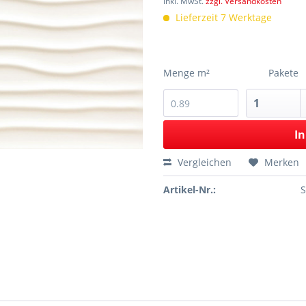
inkl. MwSt.
zzgl. Versandkosten
Lieferzeit 7 Werktage
Menge m²
Pakete
In
Vergleichen
Merken
Artikel-Nr.: