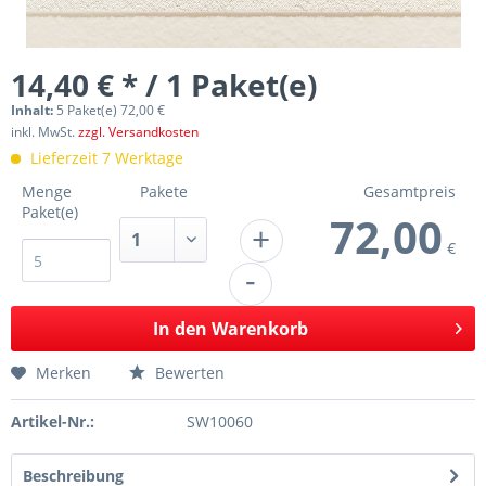
14,40 € * / 1 Paket(e)
Inhalt:
5 Paket(e) 72,00 €
inkl. MwSt.
zzgl. Versandkosten
Lieferzeit 7 Werktage
Menge
Pakete
Gesamtpreis
Paket(e)
72,00
+
€
-
In den
Warenkorb
Merken
Bewerten
Artikel-Nr.:
SW10060
Beschreibung