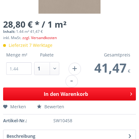
28,80 € * / 1 m²
Inhalt:
1.44 m² 41,47 €
inkl. MwSt.
zzgl. Versandkosten
Lieferzeit 7 Werktage
Menge m²
Pakete
Gesamtpreis
41,47
+
€
-
In den
Warenkorb
Merken
Bewerten
Artikel-Nr.:
SW10458
Beschreibung