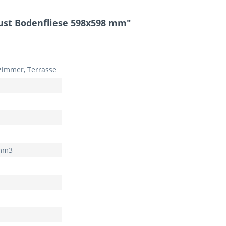
ust Bodenfliese 598x598 mm"
immer, Terrasse
 mm3