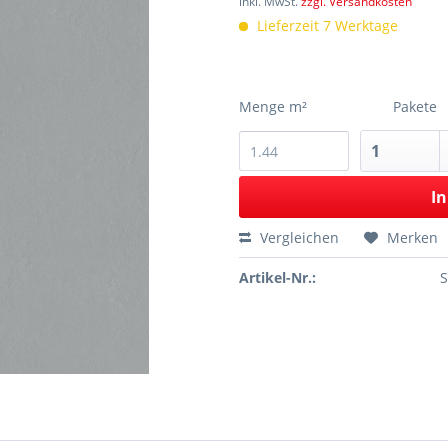
inkl. MwSt.
zzgl. Versandkosten
Lieferzeit 7 Werktage
Menge m²
Pakete
In
Vergleichen
Merken
Artikel-Nr.: