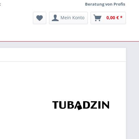
t
Beratung von Profis
Mein Konto
0,00 € *