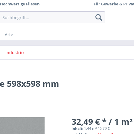
Hochwertige Fliesen
Für Gewerbe & Priva
Arte
Industrio
ese 598x598 mm
32,49 € * / 1 m²
Inhalt:
1.44 m² 46,79 €