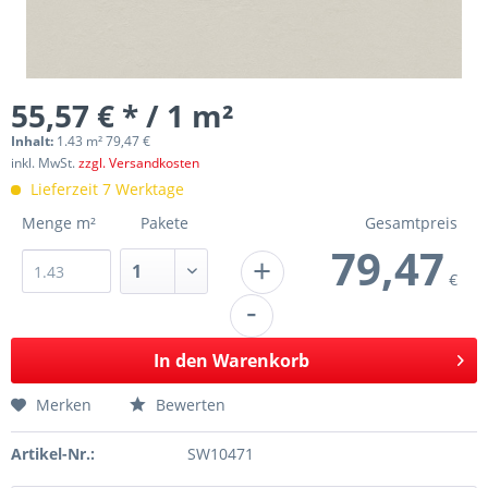
55,57 € * / 1 m²
Inhalt:
1.43 m² 79,47 €
inkl. MwSt.
zzgl. Versandkosten
Lieferzeit 7 Werktage
Menge m²
Pakete
Gesamtpreis
79,47
+
€
-
In den
Warenkorb
Merken
Bewerten
Artikel-Nr.:
SW10471