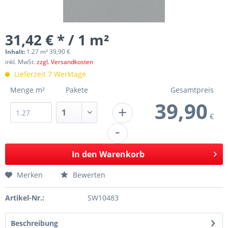
31,42 € * / 1 m²
Inhalt:
1.27 m² 39,90 €
inkl. MwSt.
zzgl. Versandkosten
Lieferzeit 7 Werktage
Menge m²
Pakete
Gesamtpreis
39,90
+
€
-
In den
Warenkorb
Merken
Bewerten
Artikel-Nr.:
SW10483
Beschreibung