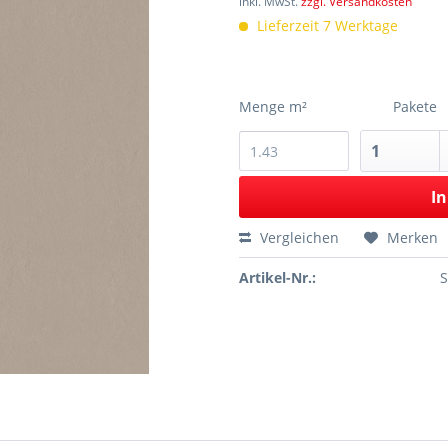
inkl. MwSt.
zzgl. Versandkosten
Lieferzeit 7 Werktage
Menge m²
Pakete
In
Vergleichen
Merken
Artikel-Nr.: