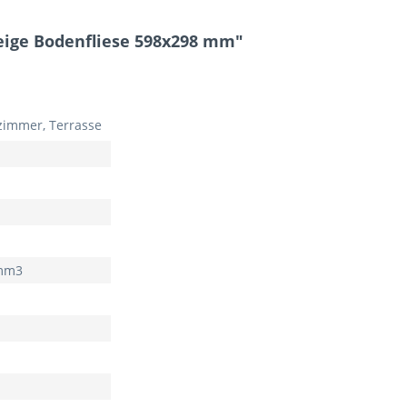
eige Bodenfliese 598x298 mm"
immer, Terrasse
 mm3