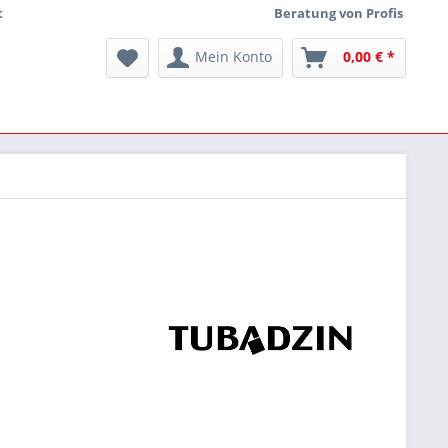
t
Beratung von Profis
Mein Konto
0,00 € *