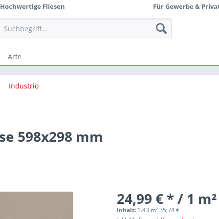
Hochwertige Fliesen
Für Gewerbe & Priva
Arte
Industrio
iese 598x298 mm
24,99 € * / 1 m²
Inhalt:
1.43 m² 35,74 €