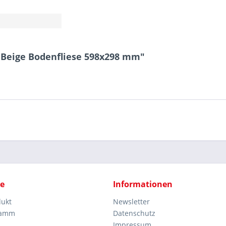
o Beige Bodenfliese 598x298 mm"
ce
Informationen
dukt
Newsletter
ramm
Datenschutz
Impressum