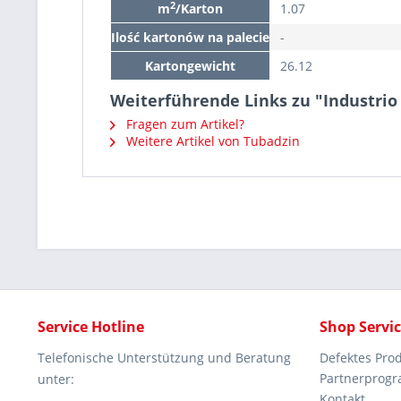
2
m
/Karton
1.07
Ilość kartonów na palecie
-
Kartongewicht
26.12
Weiterführende Links zu "Industri
Fragen zum Artikel?
Weitere Artikel von Tubadzin
Service Hotline
Shop Servi
Telefonische Unterstützung und Beratung
Defektes Pro
Partnerprog
unter:
Kontakt