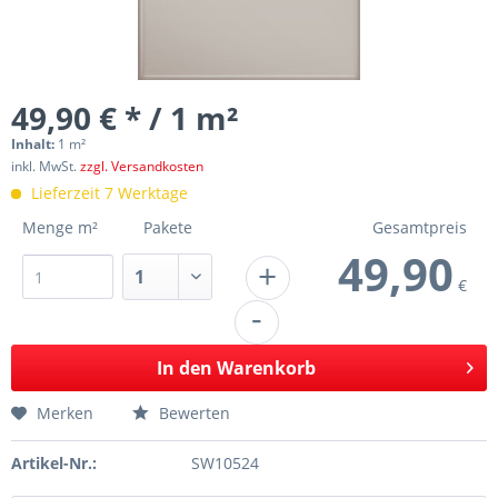
49,90 € * / 1 m²
Inhalt:
1 m²
inkl. MwSt.
zzgl. Versandkosten
Lieferzeit 7 Werktage
Menge m²
Pakete
Gesamtpreis
49,90
+
€
-
In den
Warenkorb
Merken
Bewerten
Artikel-Nr.:
SW10524