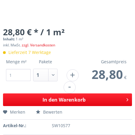
28,80 € * / 1 m²
Inhalt:
1 m²
inkl. MwSt.
zzgl. Versandkosten
Lieferzeit 7 Werktage
Menge m²
Pakete
Gesamtpreis
28,80
+
€
-
In den
Warenkorb
Merken
Bewerten
Artikel-Nr.:
SW10577