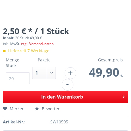
2,50 € * / 1 Stück
Inhalt:
20 Stück 49,90 €
inkl. MwSt.
zzgl. Versandkosten
Lieferzeit 7 Werktage
Menge
Pakete
Gesamtpreis
Stück
49,90
+
€
-
In den
Warenkorb
Merken
Bewerten
Artikel-Nr.:
SW10595