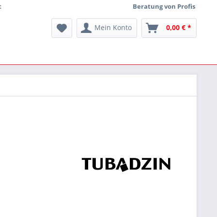
t
Beratung von Profis
Mein Konto
0,00 € *