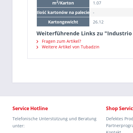
2
m
/Karton
1.07
Ilość kartonów na palecie
-
Kartongewicht
26.12
Weiterführende Links zu "Industri
Fragen zum Artikel?
Weitere Artikel von Tubadzin
Service Hotline
Shop Servi
Telefonische Unterstützung und Beratung
Defektes Pro
Partnerprog
unter:
Kontakt