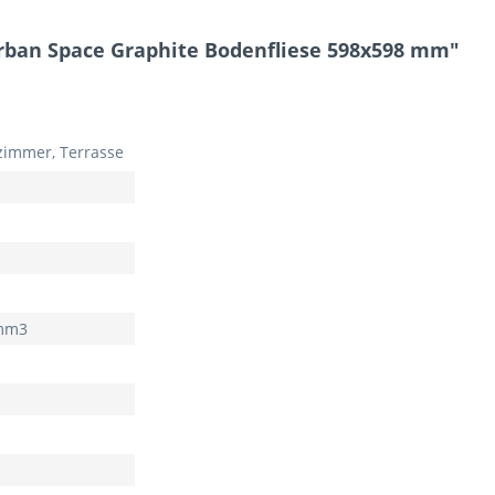
rban Space Graphite Bodenfliese 598x598 mm"
immer, Terrasse
 mm3