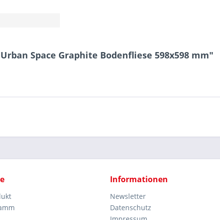
o Urban Space Graphite Bodenfliese 598x598 mm"
ce
Informationen
dukt
Newsletter
ramm
Datenschutz
Impressum