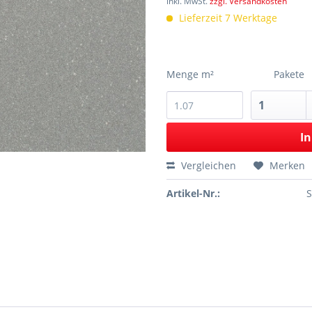
inkl. MwSt.
zzgl. Versandkosten
Lieferzeit 7 Werktage
Menge m²
Pakete
In
Vergleichen
Merken
Artikel-Nr.: