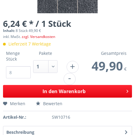
6,24 € * / 1 Stück
Inhalt:
8 Stück 49,90 €
inkl. MwSt.
zzgl. Versandkosten
Lieferzeit 7 Werktage
Menge
Pakete
Gesamtpreis
Stück
49,90
+
€
-
In den
Warenkorb
Merken
Bewerten
Artikel-Nr.:
SW10716
Beschreibung