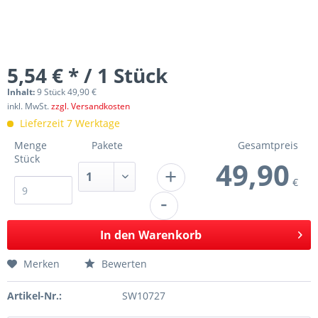
5,54 € * / 1 Stück
Inhalt:
9 Stück 49,90 €
inkl. MwSt.
zzgl. Versandkosten
Lieferzeit 7 Werktage
Menge
Pakete
Gesamtpreis
Stück
49,90
+
€
-
In den
Warenkorb
Merken
Bewerten
Artikel-Nr.:
SW10727