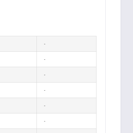
-
-
-
-
-
-