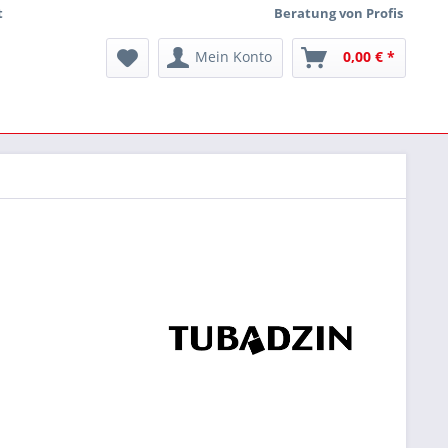
t
Beratung von Profis
Mein Konto
0,00 € *