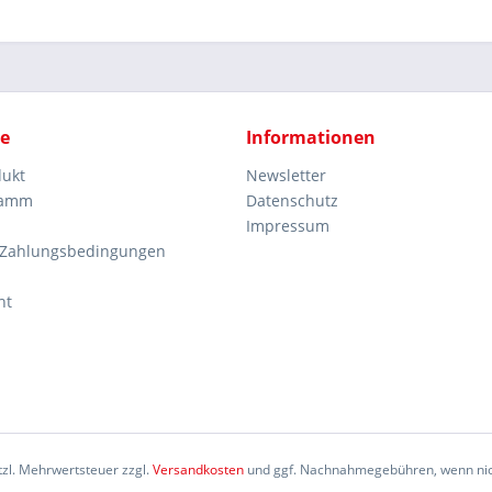
ce
Informationen
dukt
Newsletter
ramm
Datenschutz
Impressum
 Zahlungsbedingungen
ht
etzl. Mehrwertsteuer zzgl.
Versandkosten
und ggf. Nachnahmegebühren, wenn nic