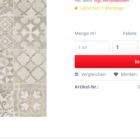
inkl. MwSt.
zzgl. Versandkosten
Lieferzeit 7 Werktage
Menge m²
Pakete
In
Vergleichen
Merken
Artikel-Nr.: