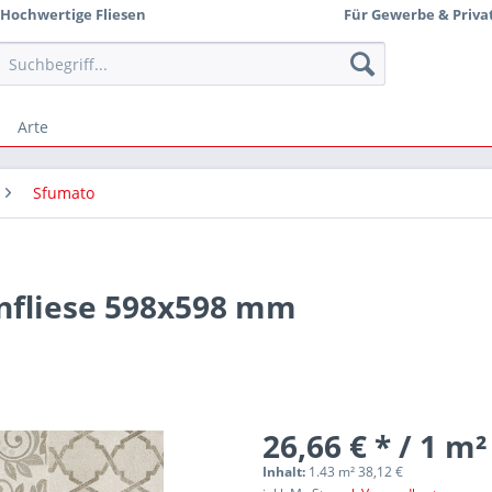
Hochwertige Fliesen
Für Gewerbe & Priva
Arte
Sfumato
nfliese 598x598 mm
26,66 € * / 1 m²
Inhalt:
1.43 m² 38,12 €