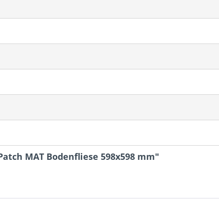
 Patch MAT Bodenfliese 598x598 mm"