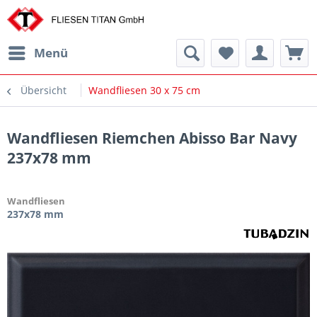
Menü
Übersicht
Wandfliesen 30 x 75 cm
Wandfliesen Riemchen Abisso Bar Navy
237x78 mm
Wandfliesen
237x78 mm