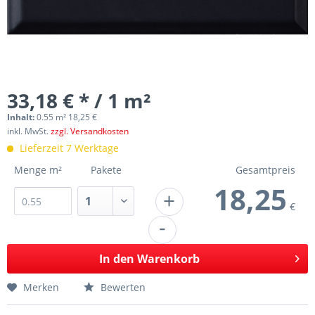
33,18 € * / 1 m²
Inhalt:
0.55 m² 18,25 €
inkl. MwSt.
zzgl. Versandkosten
Lieferzeit 7 Werktage
Menge m²
Pakete
Gesamtpreis
18,25
+
€
-
In den
Warenkorb
Merken
Bewerten