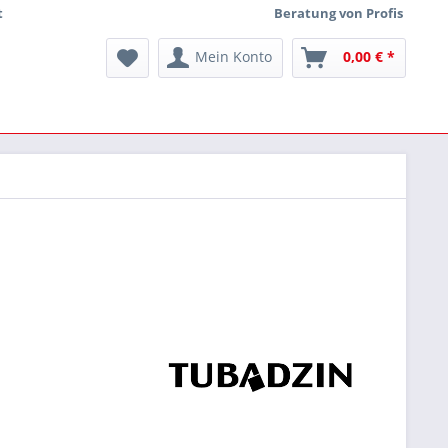
t
Beratung von Profis
Mein Konto
0,00 € *