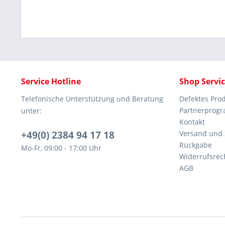
Service Hotline
Shop Servi
Telefonische Unterstützung und Beratung
Defektes Pro
Partnerprog
unter:
Kontakt
+49(0) 2384 94 17 18
Versand und
Rückgabe
Mo-Fr, 09:00 - 17:00 Uhr
Widerrufsrec
AGB