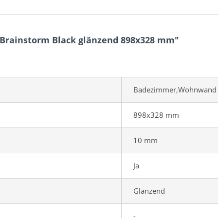
 Brainstorm Black glänzend 898x328 mm"
Badezimmer,Wohnwand
898x328 mm
10 mm
Ja
Glänzend
-