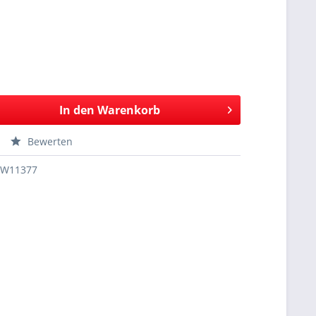
In den
Warenkorb
Bewerten
SW11377