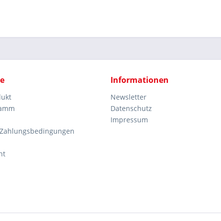
ce
Informationen
dukt
Newsletter
ramm
Datenschutz
Impressum
 Zahlungsbedingungen
ht