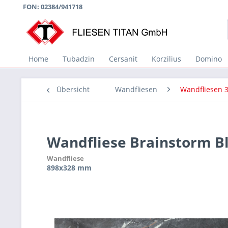
FON: 02384/941718
Home
Tubadzin
Cersanit
Korzilius
Domino
Übersicht
Wandfliesen
Wandfliesen 3
Wandfliese Brainstorm B
Wandfliese
898x328 mm