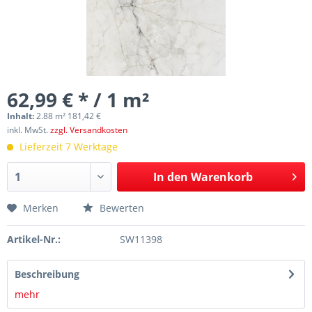
62,99 € * / 1 m²
Inhalt:
2.88 m² 181,42 €
inkl. MwSt.
zzgl. Versandkosten
Lieferzeit 7 Werktage
In den
Warenkorb
Merken
Bewerten
Artikel-Nr.:
SW11398
Beschreibung
mehr