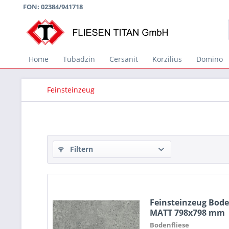
FON: 02384/941718
Home
Tubadzin
Cersanit
Korzilius
Domino
Feinsteinzeug
Filtern
Feinsteinzeug Bode
MATT 798x798 mm
Bodenfliese