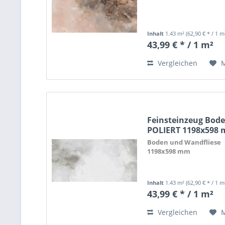
Inhalt
1.43 m²
(62,90 € * / 1 m
43,99 € * / 1 m²
Vergleichen
Feinsteinzeug Bode
POLIERT 1198x598
Boden und Wandfliese
1198x598 mm
Inhalt
1.43 m²
(62,90 € * / 1 m
43,99 € * / 1 m²
Vergleichen