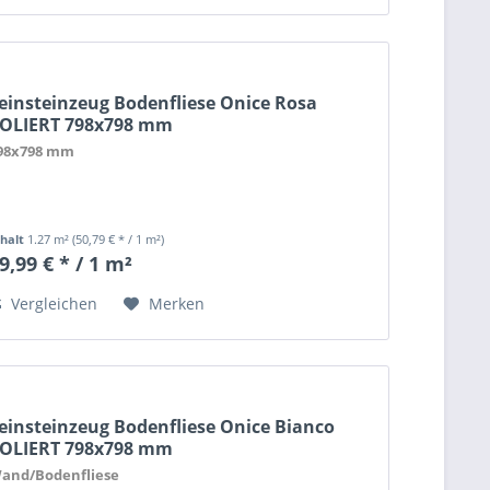
einsteinzeug Bodenfliese Onice Rosa
OLIERT 798x798 mm
98x798 mm
nhalt
1.27 m²
(50,79 € * / 1 m²)
9,99 € * / 1 m²
Vergleichen
Merken
einsteinzeug Bodenfliese Onice Bianco
OLIERT 798x798 mm
and/Bodenfliese