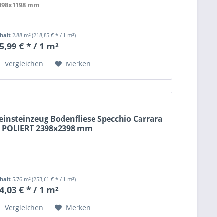
498x1198 mm
nhalt
2.88 m²
(218,85 € * / 1 m²)
5,99 € * / 1 m²
Vergleichen
Merken
einsteinzeug Bodenfliese Specchio Carrara
 POLIERT 2398x2398 mm
nhalt
5.76 m²
(253,61 € * / 1 m²)
4,03 € * / 1 m²
Vergleichen
Merken