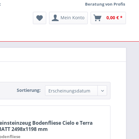
t
Beratung von Profis
Mein Konto
0,00 € *
Sortierung:
einsteinzeug Bodenfliese Cielo e Terra
ATT 2498x1198 mm
odenfliese