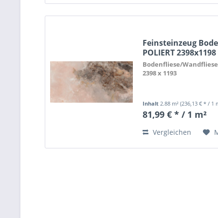
Feinsteinzeug Bode
POLIERT 2398x119
Bodenfliese/Wandflies
2398 x 1193
Inhalt
2.88 m²
(236,13 € * / 1 
81,99 € * / 1 m²
Vergleichen