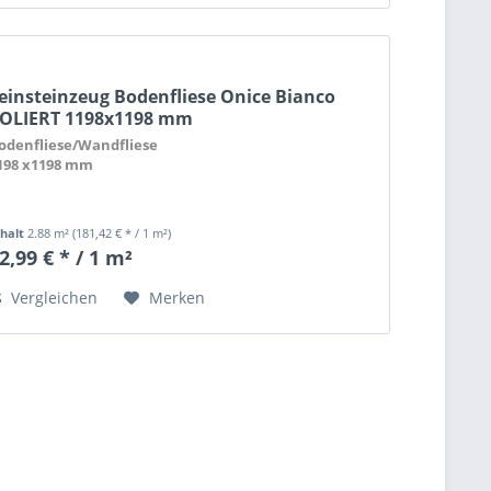
einsteinzeug Bodenfliese Onice Bianco
OLIERT 1198x1198 mm
odenfliese/Wandfliese
198 x1198 mm
nhalt
2.88 m²
(181,42 € * / 1 m²)
2,99 € * / 1 m²
Vergleichen
Merken