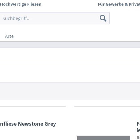
Hochwertige Fliesen
Für Gewerbe & Priva
Arte
nfliese Newstone Grey
F
M
B