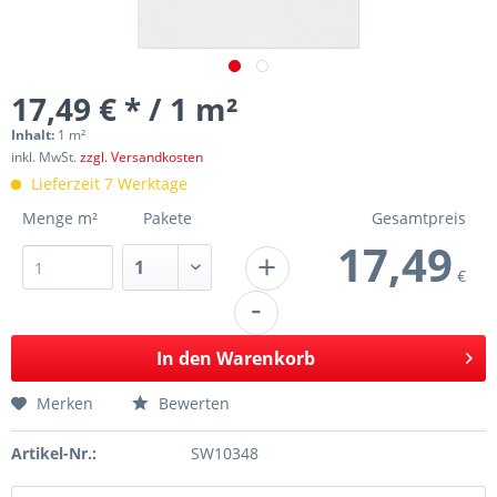
17,49 € * / 1 m²
Inhalt:
1 m²
inkl. MwSt.
zzgl. Versandkosten
Lieferzeit 7 Werktage
Menge m²
Pakete
Gesamtpreis
17,49
+
€
-
In den
Warenkorb
Merken
Bewerten
Artikel-Nr.:
SW10348