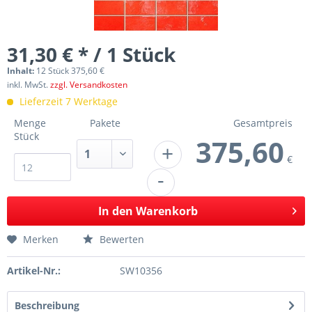
31,30 € * / 1 Stück
Inhalt:
12 Stück 375,60 €
inkl. MwSt.
zzgl. Versandkosten
Lieferzeit 7 Werktage
Menge
Pakete
Gesamtpreis
Stück
375,60
+
€
-
In den
Warenkorb
Merken
Bewerten
Artikel-Nr.:
SW10356
Beschreibung