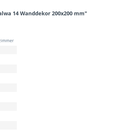
Malwa 14 Wanddekor 200x200 mm"
zimmer