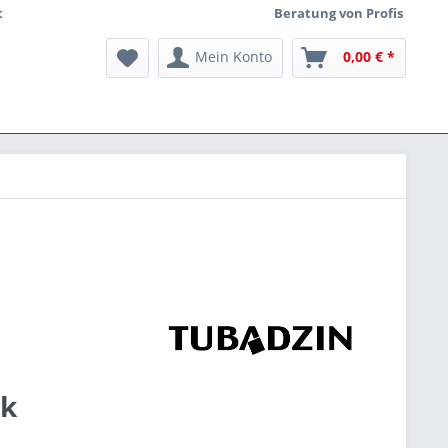
t
Beratung von Profis
Mein Konto
0,00 € *
ck