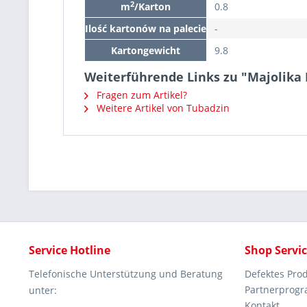
2
m
/Karton
0.8
Ilość kartonów na palecie
-
Kartongewicht
9.8
Weiterführende Links zu "Majolik
Fragen zum Artikel?
Weitere Artikel von Tubadzin
Service Hotline
Shop Servi
Telefonische Unterstützung und Beratung
Defektes Pro
Partnerprog
unter:
Kontakt