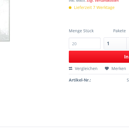
inkl. MwSt.
zzgl. Versandkosten
Lieferzeit 7 Werktage
Menge Stück
Pakete
In
Vergleichen
Merken
Artikel-Nr.: