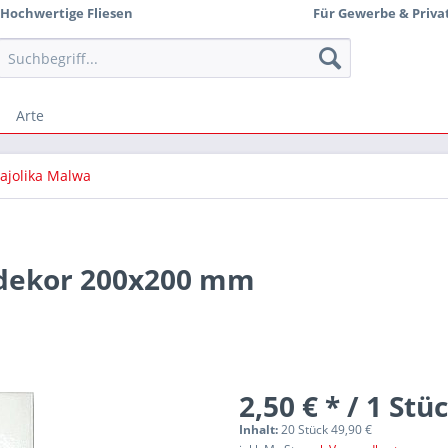
Hochwertige Fliesen
Für Gewerbe & Priva
Arte
ajolika Malwa
dekor 200x200 mm
2,50 € * / 1 Stü
Inhalt:
20 Stück 49,90 €