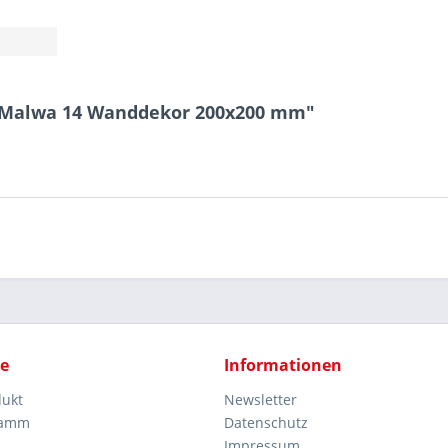
a Malwa 14 Wanddekor 200x200 mm"
ce
Informationen
dukt
Newsletter
ramm
Datenschutz
Impressum