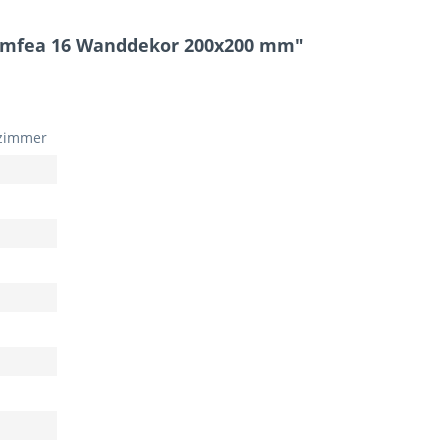
imfea 16 Wanddekor 200x200 mm"
zimmer