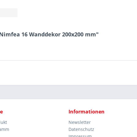
a Nimfea 16 Wanddekor 200x200 mm"
ce
Informationen
dukt
Newsletter
ramm
Datenschutz
Impressum