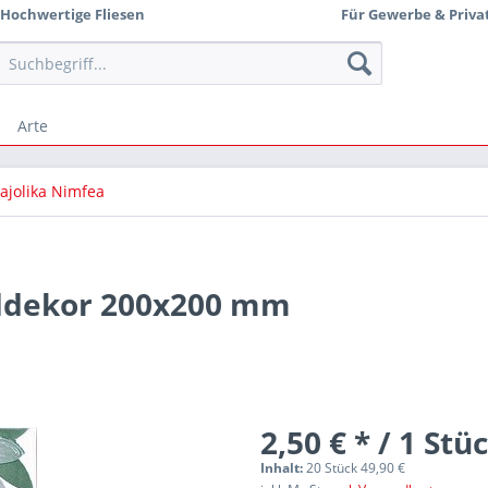
Hochwertige Fliesen
Für Gewerbe & Priva
Arte
ajolika Nimfea
ddekor 200x200 mm
2,50 € * / 1 Stü
Inhalt:
20 Stück 49,90 €