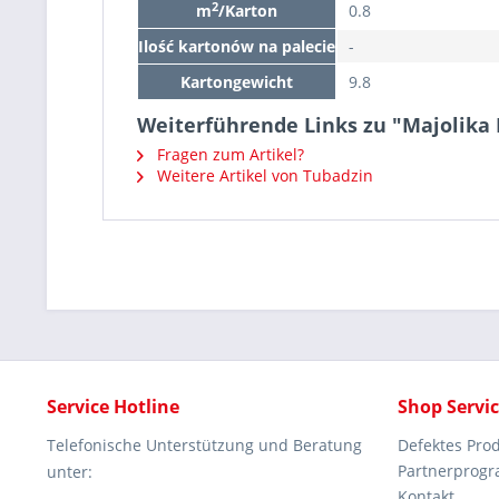
2
m
/Karton
0.8
Ilość kartonów na palecie
-
Kartongewicht
9.8
Weiterführende Links zu "Majolik
Fragen zum Artikel?
Weitere Artikel von Tubadzin
Service Hotline
Shop Servi
Telefonische Unterstützung und Beratung
Defektes Pro
Partnerprog
unter:
Kontakt