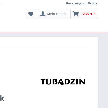
t
Beratung von Profis
Mein Konto
0,00 € *
ck