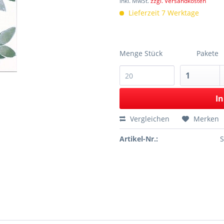
inkl. MwSt.
zzgl. Versandkosten
Lieferzeit 7 Werktage
Menge Stück
Pakete
In
Vergleichen
Merken
Artikel-Nr.: