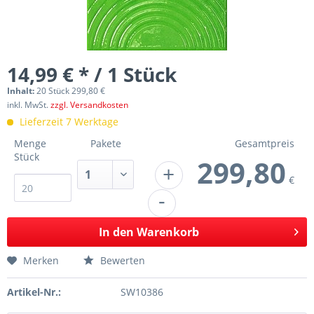
14,99 € * / 1 Stück
Inhalt:
20 Stück 299,80 €
inkl. MwSt.
zzgl. Versandkosten
Lieferzeit 7 Werktage
Menge
Pakete
Gesamtpreis
Stück
299,80
+
€
-
In den
Warenkorb
Merken
Bewerten
Artikel-Nr.:
SW10386