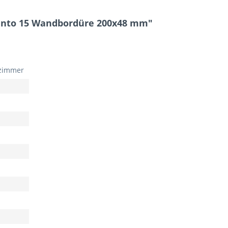
unto 15 Wandbordüre 200x48 mm"
zimmer