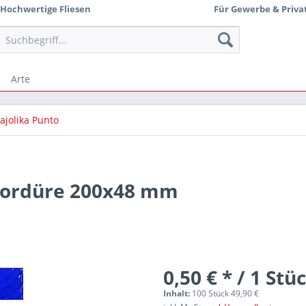
Hochwertige Fliesen
Für Gewerbe & Priva
Arte
ajolika Punto
bordüre 200x48 mm
0,50 € * / 1 Stü
Inhalt:
100 Stück 49,90 €