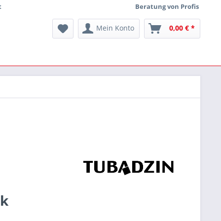
t
Beratung von Profis
Mein Konto
0,00 € *
ck