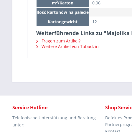
2
m
/Karton
0.96
Ilość kartonów na palecie
-
Kartongewicht
12
Weiterführende Links zu "Majolik
Fragen zum Artikel?
Weitere Artikel von Tubadzin
Service Hotline
Shop Servi
Telefonische Unterstützung und Beratung
Defektes Pro
Partnerprog
unter:
Kontakt