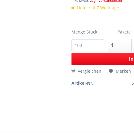
inkl. MwSt.
zzgl. Versandkosten
Lieferzeit 7 Werktage
Menge Stück
Pakete
In
Vergleichen
Merken
Artikel-Nr.: