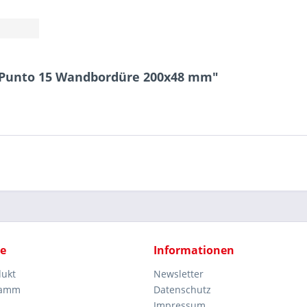
a Punto 15 Wandbordüre 200x48 mm"
ce
Informationen
dukt
Newsletter
ramm
Datenschutz
Impressum