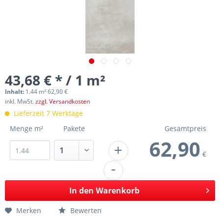
43,68 € * / 1 m²
Inhalt:
1.44 m² 62,90 €
inkl. MwSt.
zzgl. Versandkosten
Lieferzeit 7 Werktage
Menge m²
Pakete
Gesamtpreis
62,90
+
€
-
In den
Warenkorb
Merken
Bewerten