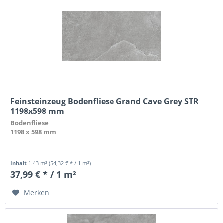
Feinsteinzeug Bodenfliese Grand Cave Grey STR
1198x598 mm
Bodenfliese
1198 x 598 mm
Inhalt
1.43 m²
(54,32 € * / 1 m²)
37,99 € * / 1 m²
Merken