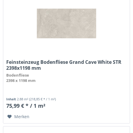
Feinsteinzeug Bodenfliese Grand Cave White STR
2398x1198 mm
Bodenfliese
2398 x 1198 mm
Inhalt
2.88 m²
(218,85 € * / 1 m²)
75,99 € * / 1 m²
Merken