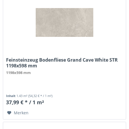
Feinsteinzeug Bodenfliese Grand Cave White STR
1198x598 mm
1198x598 mm
Inhalt
1.43 m²
(54,32 € * / 1 m²)
37,99 € * / 1 m²
Merken