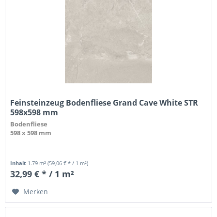
Feinsteinzeug Bodenfliese Grand Cave White STR
598x598 mm
Bodenfliese
598 x 598 mm
Inhalt
1.79 m²
(59,06 € * / 1 m²)
32,99 € * / 1 m²
Merken