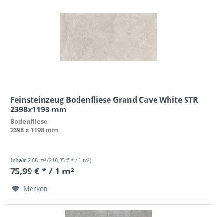
Feinsteinzeug Bodenfliese Grand Cave White STR
2398x1198 mm
Bodenfliese
2398 x 1198 mm
Inhalt
2.88 m²
(218,85 € * / 1 m²)
75,99 € * / 1 m²
Merken