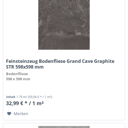
Feinsteinzeug Bodenfliese Grand Cave Graphite
STR 598x598 mm
Bodenfliese
598 x 598 mm
Inhalt
1.79 m²
(59,06 € * / 1 m²)
32,99 € * / 1 m²
Merken