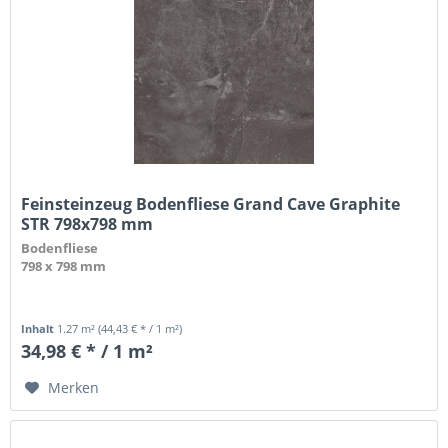
Feinsteinzeug Bodenfliese Grand Cave Graphite
STR 798x798 mm
Bodenfliese
798 x 798 mm
Inhalt
1.27 m²
(44,43 € * / 1 m²)
34,98 € * / 1 m²
Merken