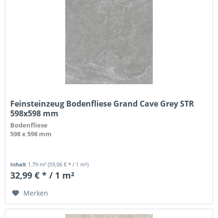
Feinsteinzeug Bodenfliese Grand Cave Grey STR
598x598 mm
Bodenfliese
598 x 598 mm
Inhalt
1.79 m²
(59,06 € * / 1 m²)
32,99 € * / 1 m²
Merken