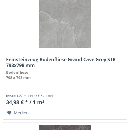
Feinsteinzeug Bodenfliese Grand Cave Grey STR
798x798 mm
Bodenfliese
798 x 798 mm
Inhalt
1.27 m²
(44,43 € * / 1 m²)
34,98 € * / 1 m²
Merken