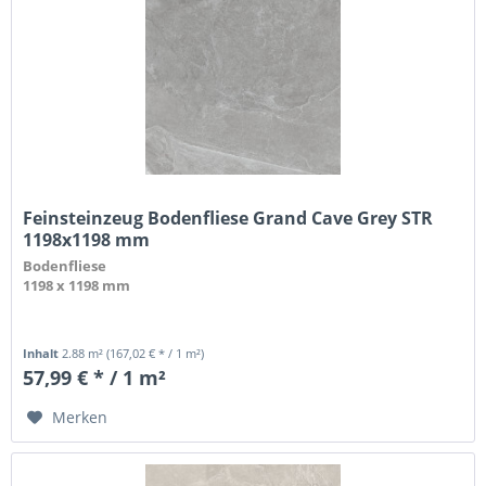
Feinsteinzeug Bodenfliese Grand Cave Grey STR
1198x1198 mm
Bodenfliese
1198 x 1198 mm
Inhalt
2.88 m²
(167,02 € * / 1 m²)
57,99 € * / 1 m²
Merken