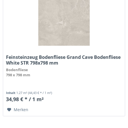
Feinsteinzeug Bodenfliese Grand Cave Bodenfliese
White STR 798x798 mm
Bodenfliese
798 x 798 mm
Inhalt
1.27 m²
(44,43 € * / 1 m²)
34,98 € * / 1 m²
Merken