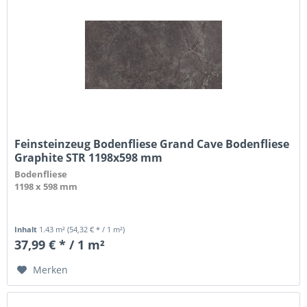
Feinsteinzeug Bodenfliese Grand Cave Bodenfliese
Graphite STR 1198x598 mm
Bodenfliese
1198 x 598 mm
Inhalt
1.43 m²
(54,32 € * / 1 m²)
37,99 € * / 1 m²
Merken