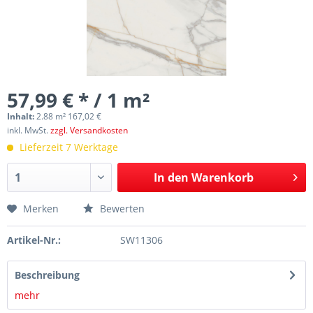
57,99 € * / 1 m²
Inhalt:
2.88 m² 167,02 €
inkl. MwSt.
zzgl. Versandkosten
Lieferzeit 7 Werktage
In den
Warenkorb
Merken
Bewerten
Artikel-Nr.:
SW11306
Beschreibung
mehr