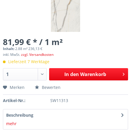
81,99 € * / 1 m²
Inhalt:
2.88 m² 236,13 €
inkl. MwSt.
zzgl. Versandkosten
Lieferzeit 7 Werktage
In den
Warenkorb
Merken
Bewerten
Artikel-Nr.:
SW11313
Beschreibung
mehr