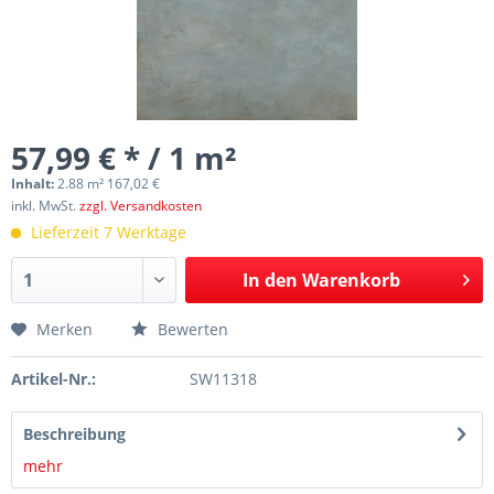
57,99 € * / 1 m²
Inhalt:
2.88 m² 167,02 €
inkl. MwSt.
zzgl. Versandkosten
Lieferzeit 7 Werktage
In den
Warenkorb
Merken
Bewerten
Artikel-Nr.:
SW11318
Beschreibung
mehr