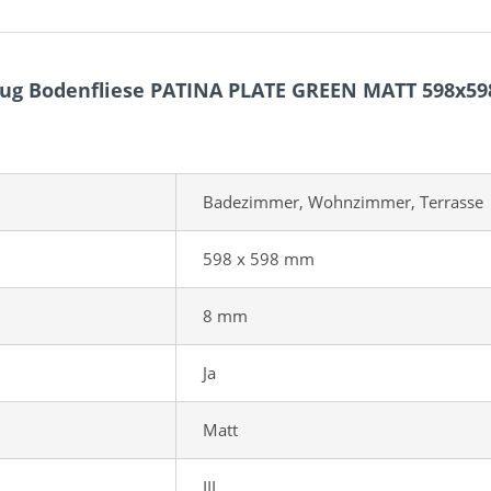
eug Bodenfliese PATINA PLATE GREEN MATT 598x5
Badezimmer, Wohnzimmer, Terrasse
598 x 598 mm
8 mm
Ja
Matt
III