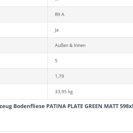
R9 A
Ja
Außen & Innen
5
1,79
33,95 kg
inzeug Bodenfliese PATINA PLATE GREEN MATT 598