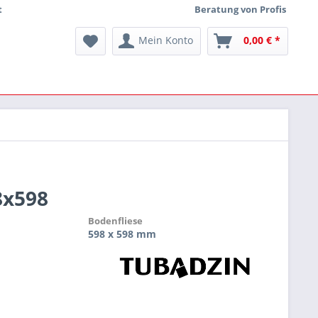
t
Beratung von Profis
Mein Konto
0,00 € *
8x598
Bodenfliese
598 x 598 mm