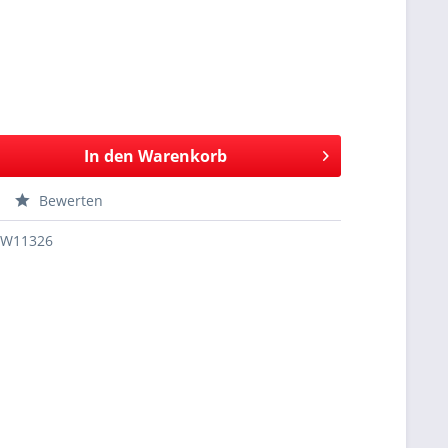
In den
Warenkorb
Bewerten
SW11326