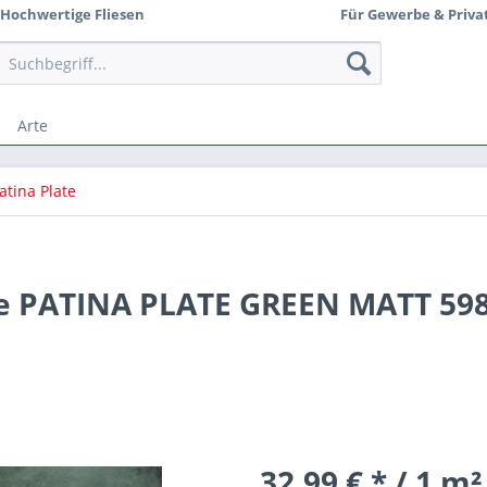
Hochwertige Fliesen
Für Gewerbe & Priva
Arte
atina Plate
se PATINA PLATE GREEN MATT 59
32,99 € * / 1 m²