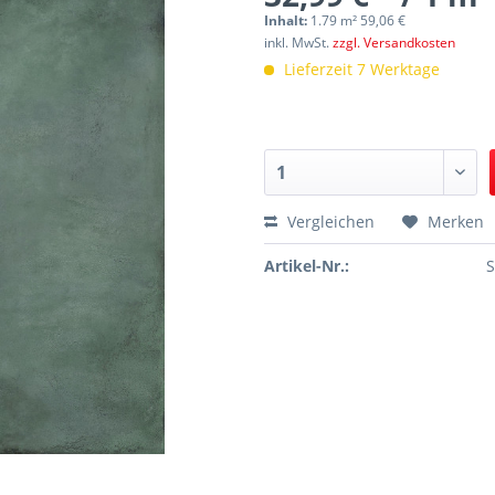
Inhalt:
1.79 m² 59,06 €
inkl. MwSt.
zzgl. Versandkosten
Lieferzeit 7 Werktage
Vergleichen
Merken
Artikel-Nr.: