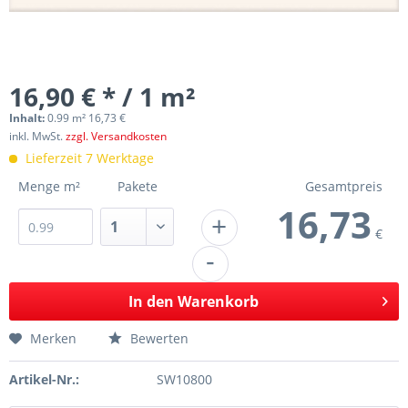
16,90 € * / 1 m²
Inhalt:
0.99 m² 16,73 €
inkl. MwSt.
zzgl. Versandkosten
Lieferzeit 7 Werktage
Menge m²
Pakete
Gesamtpreis
16,73
+
€
-
In den
Warenkorb
Merken
Bewerten
Artikel-Nr.:
SW10800