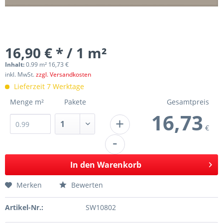
16,90 € * / 1 m²
Inhalt:
0.99 m² 16,73 €
inkl. MwSt.
zzgl. Versandkosten
Lieferzeit 7 Werktage
Menge m²
Pakete
Gesamtpreis
16,73
+
€
-
In den
Warenkorb
Merken
Bewerten
Artikel-Nr.:
SW10802