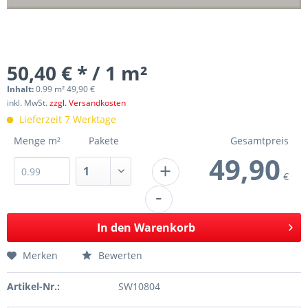
50,40 € * / 1 m²
Inhalt:
0.99 m² 49,90 €
inkl. MwSt.
zzgl. Versandkosten
Lieferzeit 7 Werktage
Menge m²
Pakete
Gesamtpreis
49,90
+
€
-
In den
Warenkorb
Merken
Bewerten
Artikel-Nr.:
SW10804